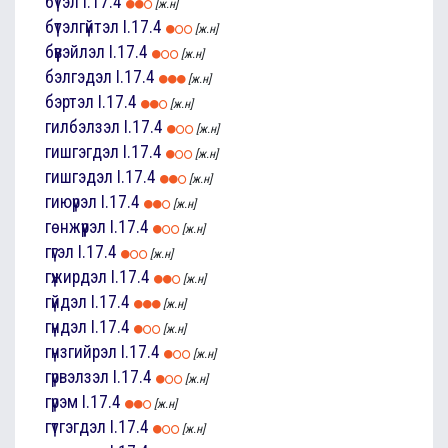
бүтэл
I.17.4
[ж.н]
бүтэлгүйтэл
I.17.4
[ж.н]
бүүвэйлэл
I.17.4
[ж.н]
бэлгэдэл
I.17.4
[ж.н]
бэртэл
I.17.4
[ж.н]
гилбэлзэл
I.17.4
[ж.н]
гишгэгдэл
I.17.4
[ж.н]
гишгэдэл
I.17.4
[ж.н]
гиюүрэл
I.17.4
[ж.н]
гөнжүүрэл
I.17.4
[ж.н]
гүгэл
I.17.4
[ж.н]
гүжирдэл
I.17.4
[ж.н]
гүйдэл
I.17.4
[ж.н]
гүндэл
I.17.4
[ж.н]
гүнзгийрэл
I.17.4
[ж.н]
гүрвэлзэл
I.17.4
[ж.н]
гүрэм
I.17.4
[ж.н]
гүтгэгдэл
I.17.4
[ж.н]