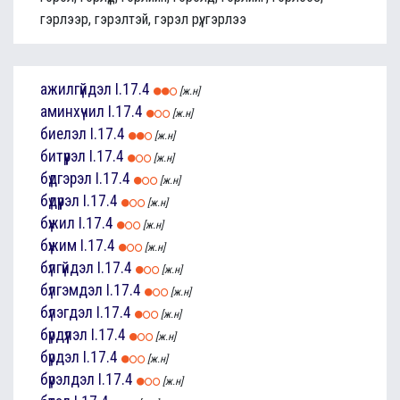
гэрлээр, гэрэлтэй, гэрэл рүү, гэрлээ
ажилгүйдэл
I.17.4
[ж.н]
аминхүчил
I.17.4
[ж.н]
биелэл
I.17.4
[ж.н]
битүүрэл
I.17.4
[ж.н]
бүдгэрэл
I.17.4
[ж.н]
бүдүүрэл
I.17.4
[ж.н]
бүжил
I.17.4
[ж.н]
бүжим
I.17.4
[ж.н]
бүлгүйдэл
I.17.4
[ж.н]
бүлгэмдэл
I.17.4
[ж.н]
бүлэгдэл
I.17.4
[ж.н]
бүрдүүлэл
I.17.4
[ж.н]
бүрдэл
I.17.4
[ж.н]
бүрэлдэл
I.17.4
[ж.н]