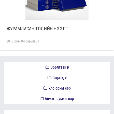
ЖУРАМЛАСАН ТОЛИЙН НЭЭЛТ
2018 оны 04 сарын 04
Эрэлттэй үг
Гадаад үг
Улс орны нэр
Аймаг, сумын нэр