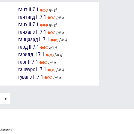
гант
II.7.1
[үй.ү]
гантигд
II.7.1
[үй.ү]
ганх
II.7.1
[үй.ү]
ганхалз
II.7.1
[үй.ү]
ганцаард
II.7.1
[үй.ү]
гард
II.7.1
[үй.ү]
гарилд
II.7.1
[үй.ү]
гарт
II.7.1
[үй.ү]
гашуурх
II.7.1
[үй.ү]
гувалз
II.7.1
[үй.ү]
»
граммыг