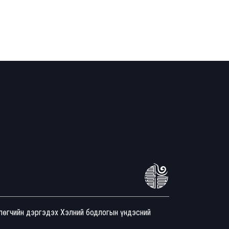
йлөгчийн дэргэдэх Хэлний бодлогын үндэсний