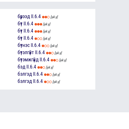
бүрээд
II.6.4
[үй.ү]
бүт
II.6.4
[үй.ү]
бүт
II.6.4
[үй.ү]
бүт
II.6.4
[үй.ү]
бүтнэс
II.6.4
[үй.ү]
бүтэлгүйт
II.6.4
[үй.ү]
бүтэмжгүйд
II.6.4
[үй.ү]
бэд
II.6.4
[үй.ү]
бэлгэд
II.6.4
[үй.ү]
бэлгэд
II.6.4
[үй.ү]