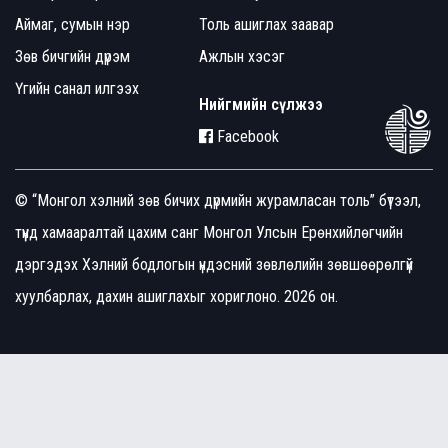
Аймаг, сумын нэр
Толь ашиглах заавар
Зөв бичгийн дүрэм
Ажлын хэсэг
Үгийн санал илгээх
Нийгмийн сүлжээ
Facebook
© “Монгол хэлний зөв бичих дүрмийн журамласан толь” бүтээл,
түүнд хамааралтай цахим санг Монгол Улсын Ерөнхийлөгчийн
дэргэдэх Хэлний бодлогын үндэсний зөвлөлийн зөвшөөрөлгүй
хуулбарлах, дахин ашиглахыг хориглоно. 2026 он.