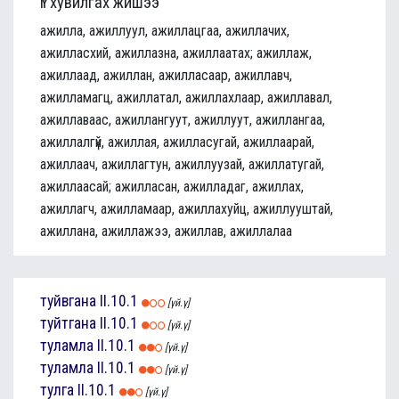
Үг хувилгах жишээ
ажилла, ажиллуул, ажиллацгаа, ажиллачих,
ажилласхий, ажиллазна, ажиллаатах; ажиллаж,
ажиллаад, ажиллан, ажилласаар, ажиллавч,
ажилламагц, ажиллатал, ажиллахлаар, ажиллавал,
ажиллаваас, ажиллангуут, ажиллуут, ажиллангаа,
ажиллалгүй, ажиллая, ажилласугай, ажиллаарай,
ажиллаач, ажиллагтун, ажиллуузай, ажиллатугай,
ажиллаасай; ажилласан, ажилладаг, ажиллах,
ажиллагч, ажилламаар, ажиллахуйц, ажиллууштай,
ажиллана, ажиллажээ, ажиллав, ажиллалаа
туйвгана
II.10.1
[үй.ү]
туйтгана
II.10.1
[үй.ү]
туламла
II.10.1
[үй.ү]
туламла
II.10.1
[үй.ү]
тулга
II.10.1
[үй.ү]