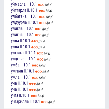
уймарла
II.10.1
[үй.ү]
уйтгарла
II.10.1
[үй.ү]
улбагана
II.10.1
[үй.ү]
улдуурла
II.10.1
[үй.ү]
улигла
II.10.1
[үй.ү]
улигна
II.10.1
[үй.ү]
улла
II.10.1
[үй.ү]
улла
II.10.1
[үй.ү]
улхгана
II.10.1
[үй.ү]
улцгана
II.10.1
[үй.ү]
умба
II.10.1
[үй.ү]
умгана
II.10.1
[үй.ү]
умла
II.10.1
[үй.ү]
уна
II.10.1
[үй.ү]
уна
II.10.1
[үй.ү]
унга
II.10.1
[үй.ү]
унгарилла
II.10.1
[үй.ү]