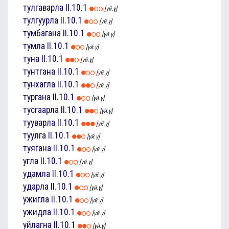
тулгаварла
II.10.1
[үй.ү]
тулгуурла
II.10.1
[үй.ү]
тумбагана
II.10.1
[үй.ү]
тумла
II.10.1
[үй.ү]
туна
II.10.1
[үй.ү]
тунтгана
II.10.1
[үй.ү]
тунхагла
II.10.1
[үй.ү]
тургана
II.10.1
[үй.ү]
тусгаарла
II.10.1
[үй.ү]
тууварла
II.10.1
[үй.ү]
туулга
II.10.1
[үй.ү]
туягана
II.10.1
[үй.ү]
угла
II.10.1
[үй.ү]
удамла
II.10.1
[үй.ү]
ударла
II.10.1
[үй.ү]
ужигла
II.10.1
[үй.ү]
ужидла
II.10.1
[үй.ү]
уйлагна
II.10.1
[үй.ү]