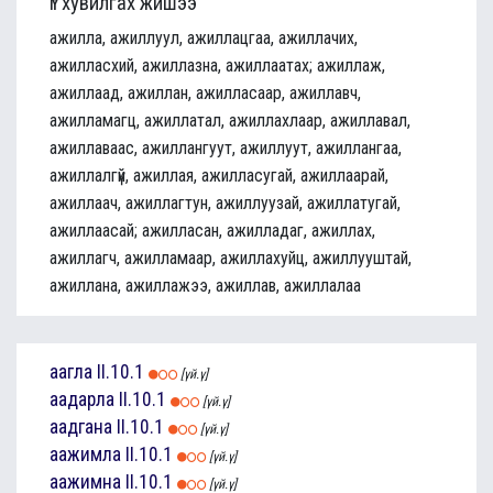
Үг хувилгах жишээ
ажилла, ажиллуул, ажиллацгаа, ажиллачих,
ажилласхий, ажиллазна, ажиллаатах; ажиллаж,
ажиллаад, ажиллан, ажилласаар, ажиллавч,
ажилламагц, ажиллатал, ажиллахлаар, ажиллавал,
ажиллаваас, ажиллангуут, ажиллуут, ажиллангаа,
ажиллалгүй, ажиллая, ажилласугай, ажиллаарай,
ажиллаач, ажиллагтун, ажиллуузай, ажиллатугай,
ажиллаасай; ажилласан, ажилладаг, ажиллах,
ажиллагч, ажилламаар, ажиллахуйц, ажиллууштай,
ажиллана, ажиллажээ, ажиллав, ажиллалаа
аагла
II.10.1
[үй.ү]
аадарла
II.10.1
[үй.ү]
аадгана
II.10.1
[үй.ү]
аажимла
II.10.1
[үй.ү]
аажимна
II.10.1
[үй.ү]