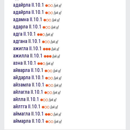
адайрла
II.10.1
[үй.ү]
адайрла
II.10.1
[үй.ү]
адамна
II.10.1
[үй.ү]
адарла
II.10.1
[үй.ү]
адга
II.10.1
[үй.ү]
адгана
II.10.1
[үй.ү]
ажигла
II.10.1
[үй.ү]
ажилла
II.10.1
[үй.ү]
азна
II.10.1
[үй.ү]
айварла
II.10.1
[үй.ү]
айдарла
II.10.1
[үй.ү]
айзамла
II.10.1
[үй.ү]
айлагла
II.10.1
[үй.ү]
айлла
II.10.1
[үй.ү]
айлтга
II.10.1
[үй.ү]
аймагла
II.10.1
[үй.ү]
аймарла
II.10.1
[үй.ү]