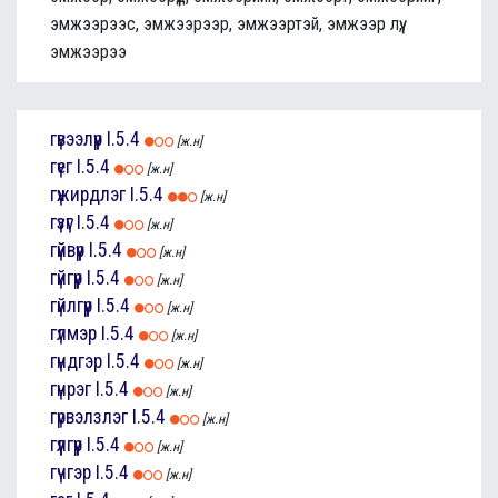
эмжээрээс, эмжээрээр, эмжээртэй, эмжээр лүү,
эмжээрээ
гүвээлүүр
I.5.4
[ж.н]
гүег
I.5.4
[ж.н]
гүжирдлэг
I.5.4
[ж.н]
гүзүг
I.5.4
[ж.н]
гүйвүүр
I.5.4
[ж.н]
гүйгүүр
I.5.4
[ж.н]
гүйлгүүр
I.5.4
[ж.н]
гүлмэр
I.5.4
[ж.н]
гүндгэр
I.5.4
[ж.н]
гүнрэг
I.5.4
[ж.н]
гүрвэлзлэг
I.5.4
[ж.н]
гүүлгүүр
I.5.4
[ж.н]
гүчгэр
I.5.4
[ж.н]