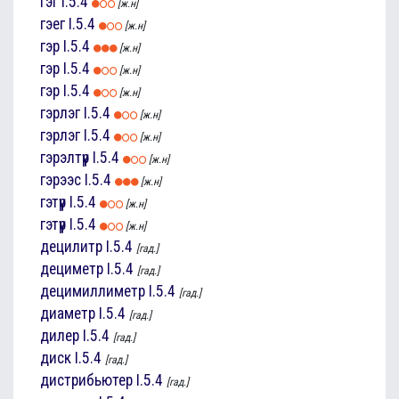
гэг
I.5.4
[ж.н]
гэег
I.5.4
[ж.н]
гэр
I.5.4
[ж.н]
гэр
I.5.4
[ж.н]
гэр
I.5.4
[ж.н]
гэрлэг
I.5.4
[ж.н]
гэрлэг
I.5.4
[ж.н]
гэрэлтүүр
I.5.4
[ж.н]
гэрээс
I.5.4
[ж.н]
гэтүүр
I.5.4
[ж.н]
гэтүүр
I.5.4
[ж.н]
децилитр
I.5.4
[гад.]
дециметр
I.5.4
[гад.]
децимиллиметр
I.5.4
[гад.]
диаметр
I.5.4
[гад.]
дилер
I.5.4
[гад.]
диск
I.5.4
[гад.]
дистрибьютер
I.5.4
[гад.]