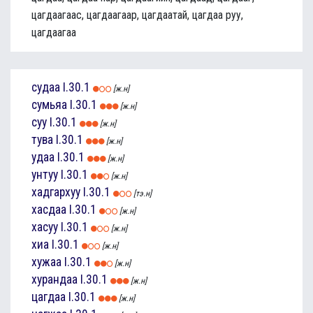
цагдаагаас, цагдаагаар, цагдаатай, цагдаа руу,
цагдаагаа
судаа
I.30.1
[ж.н]
сумьяа
I.30.1
[ж.н]
суу
I.30.1
[ж.н]
тува
I.30.1
[ж.н]
удаа
I.30.1
[ж.н]
унтуу
I.30.1
[ж.н]
хадгархуу
I.30.1
[тэ.н]
хасдаа
I.30.1
[ж.н]
хасуу
I.30.1
[ж.н]
хиа
I.30.1
[ж.н]
хужаа
I.30.1
[ж.н]
хурандаа
I.30.1
[ж.н]
цагдаа
I.30.1
[ж.н]